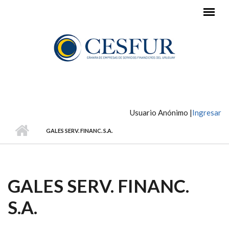
Ir al contenido principal
Usuario Anónimo |
Ingresar
GALES SERV. FINANC. S.A.
GALES SERV. FINANC.
S.A.