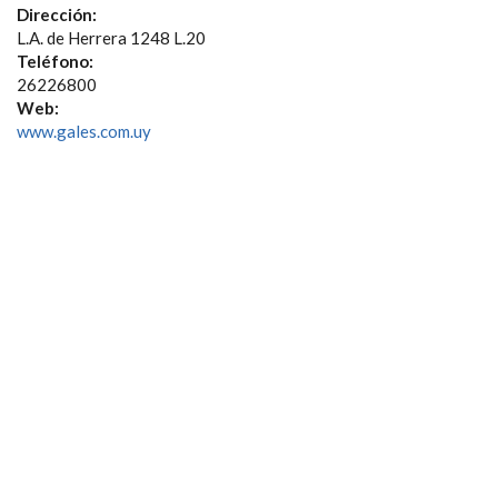
Dirección:
L.A. de Herrera 1248 L.20
Teléfono:
26226800
Web:
www.gales.com.uy