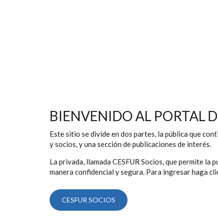
BIENVENIDO AL PORTAL D
Este sitio se divide en dos partes, la pública que co
y socios, y una sección de publicaciones de interés.
La privada, llamada CESFUR Socios, que permite la pu
manera confidencial y segura. Para ingresar haga clic
CESFUR SOCIOS